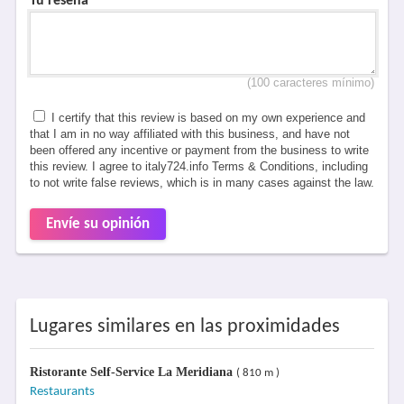
Tu reseña
*
(100 caracteres mínimo)
I certify that this review is based on my own experience and
that I am in no way affiliated with this business, and have not
been offered any incentive or payment from the business to write
this review. I agree to italy724.info Terms & Conditions, including
to not write false reviews, which is in many cases against the law.
Envíe su opinión
Lugares similares en las proximidades
Ristorante Self-Service La Meridiana
( 810 m )
Restaurants