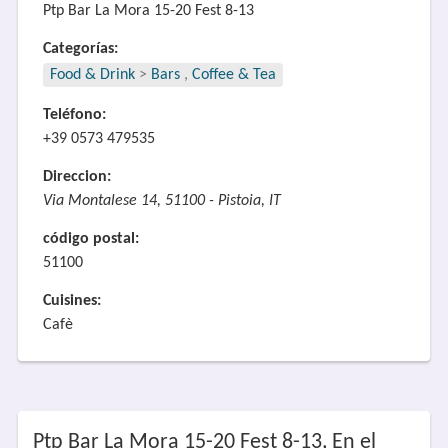
Ptp Bar La Mora 15-20 Fest 8-13
Categorías:
Food & Drink
>
Bars
,
Coffee & Tea
Teléfono:
+39 0573 479535
Direccion:
Via Montalese 14, 51100 - Pistoia, IT
código postal:
51100
Cuisines:
Cafè
Ptp Bar La Mora 15-20 Fest 8-13, En el