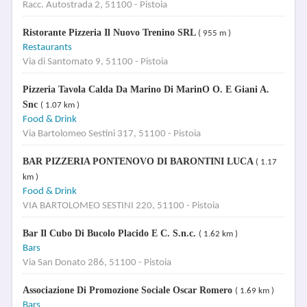
Racc. Autostrada 2, 51100 - Pistoia
Ristorante Pizzeria Il Nuovo Trenino SRL
( 955 m )
Restaurants
Via di Santomato 9, 51100 - Pistoia
Pizzeria Tavola Calda Da Marino Di MarinO O. E Giani A.
Snc
( 1.07 km )
Food & Drink
Via Bartolomeo Sestini 317, 51100 - Pistoia
BAR PIZZERIA PONTENOVO DI BARONTINI LUCA
( 1.17
km )
Food & Drink
VIA BARTOLOMEO SESTINI 220, 51100 - Pistoia
Bar Il Cubo Di Bucolo Placido E C. S.n.c.
( 1.62 km )
Bars
Via San Donato 286, 51100 - Pistoia
Associazione Di Promozione Sociale Oscar Romero
( 1.69 km )
Bars