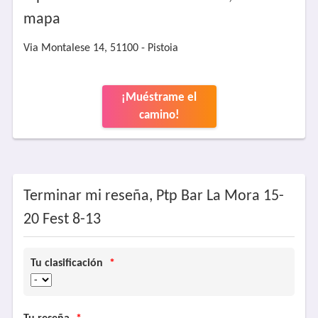
mapa
Via Montalese 14, 51100 - Pistoia
¡Muéstrame el
camino!
Terminar mi reseña, Ptp Bar La Mora 15-
20 Fest 8-13
Tu clasificación
*