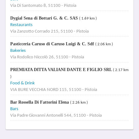
Via Di Santomato 8, 51100 - Pistoia
Dygial Sena di Bottari G. & C. SAS
( 1.69 km )
Restaurants
Via Zanzotto Corrado 215, 51100 - Pistoia
Pasticceria Caruso di Caruso Luigi & C. Sdf
( 2.06 km )
Bakeries
Via Rodolico Niccolò 26, 51100 - Pistoia
PREMIATA DITTA VALIANI DANTE E FIGLIO SRL
( 2.17 km
)
Food & Drink
VIA BURE VECCHIA NORD 115, 51100 - Pistoia
Bar Rossella Di Fattorini Elena
( 2.26 km )
Bars
Via Padre Giovanni Antonelli 544, 51100 - Pistoia