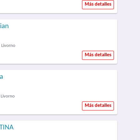
Más detalles
ian
- Livorno
Más detalles
ra
- Livorno
Más detalles
STINA