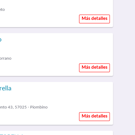
eto
Más detalles
o
orrano
Más detalles
ella
mento 43, 57025 - Piombino
Más detalles