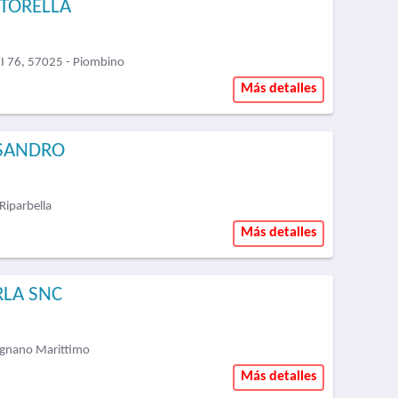
RTORELLA
 76, 57025 - Piombino
Más detalles
SSANDRO
Riparbella
Más detalles
RLA SNC
signano Marittimo
Más detalles