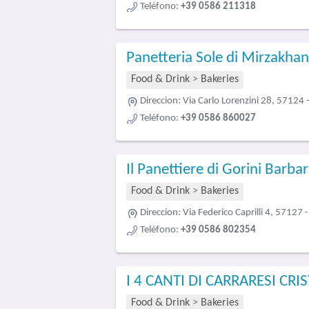
Teléfono:
+39 0586 211318
Panetteria Sole di Mirzakhan
Food & Drink
>
Bakeries
Direccion:
Via Carlo Lorenzini 28, 57124 
Teléfono:
+39 0586 860027
Il Panettiere di Gorini Barba
Food & Drink
>
Bakeries
Direccion:
Via Federico Caprilli 4, 57127 
Teléfono:
+39 0586 802354
I 4 CANTI DI CARRARESI CRI
Food & Drink
>
Bakeries