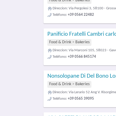
Food & Drink
>
Bakeries
Direccion:
Via Pergolesi 3, 58100 - Gross
Teléfono:
+39 0564 22482
Panificio Fratelli Cambri carl
Food & Drink
>
Bakeries
Direccion:
Via Marconi 105, 58023 - Gav
Teléfono:
+39 0566 845174
Nonsolopane Di Del Bono Lor
Food & Drink
>
Bakeries
Direccion:
Via Lerario 52 Ang V. Risorgi
Teléfono:
+39 0565 39095