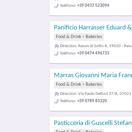
Teléfono:
+39 0437 523094
Panificio Harrasser Eduard &
Food & Drink
>
Bakeries
Direccion:
Rasun di Sotto 6, 39030 - Ras
Teléfono:
+39 0474 496733
Marras Giovanni Maria Fran
Food & Drink
>
Bakeries
Direccion:
Via Paolo Dettori 37/A, 07021
Teléfono:
+39 0789 83320
Pasticceria di Guscelli Stefa