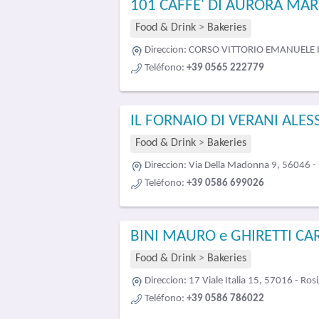
101 CAFFE' DI AURORA MA
Food & Drink
>
Bakeries
Direccion:
CORSO VITTORIO EMANUELE II
Teléfono:
+39 0565 222779
IL FORNAIO DI VERANI ALE
Food & Drink
>
Bakeries
Direccion:
Via Della Madonna 9, 56046 - 
Teléfono:
+39 0586 699026
BINI MAURO e GHIRETTI CA
Food & Drink
>
Bakeries
Direccion:
17 Viale Italia 15, 57016 - Ro
Teléfono:
+39 0586 786022