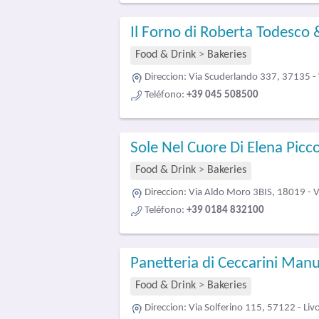
Il Forno di Roberta Todesco 
Food & Drink
>
Bakeries
Direccion:
Via Scuderlando 337, 37135 -
Teléfono:
+39 045 508500
Sole Nel Cuore Di Elena Picc
Food & Drink
>
Bakeries
Direccion:
Via Aldo Moro 3BIS, 18019 - Va
Teléfono:
+39 0184 832100
Panetteria di Ceccarini Man
Food & Drink
>
Bakeries
Direccion:
Via Solferino 115, 57122 - Liv