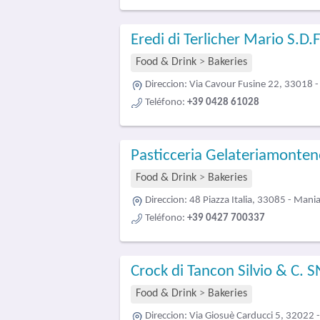
Eredi di Terlicher Mario S.D.F
Food & Drink
>
Bakeries
Direccion:
Via Cavour Fusine 22, 33018 - 
Teléfono:
+39 0428 61028
Pasticceria Gelateriamonte
Food & Drink
>
Bakeries
Direccion:
48 Piazza Italia, 33085 - Mani
Teléfono:
+39 0427 700337
Crock di Tancon Silvio & C. 
Food & Drink
>
Bakeries
Direccion:
Via Giosuè Carducci 5, 32022 -