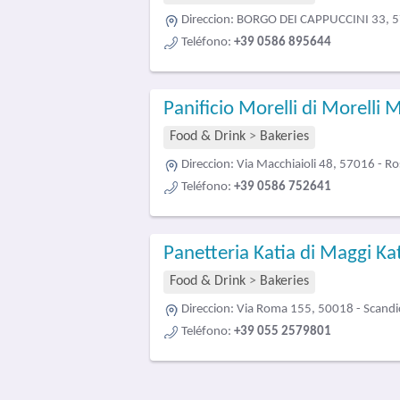
Direccion:
BORGO DEI CAPPUCCINI 33, 57
Teléfono:
+39 0586 895644
Panificio Morelli di Morelli 
Food & Drink
>
Bakeries
Direccion:
Via Macchiaioli 48, 57016 - R
Teléfono:
+39 0586 752641
Panetteria Katia di Maggi Ka
Food & Drink
>
Bakeries
Direccion:
Via Roma 155, 50018 - Scandi
Teléfono:
+39 055 2579801